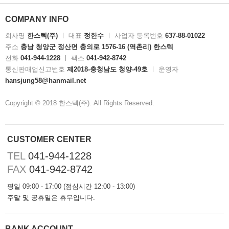
COMPANY INFO
회사명
한스텍(주)
ㅣ
대표
정한수
ㅣ
사업자 등록번호
637-88-01022
주소
충남 청양군 정산면 충의로 1576-16 (역촌리) 한스텍
전화
041-944-1228
ㅣ
팩스
041-942-8742
통신판매업신고번호
제2018-충청남도 청양-49호
ㅣ
운영자
hansjung58@hanmail.net
Copyright © 2018 한스텍(주). All Rights Reserved.
CUSTOMER CENTER
TEL
041-944-1228
FAX
041-942-8742
평일 09:00 - 17:00 (점심시간 12:00 - 13:00)
주말 및 공휴일은 휴무입니다.
BANK ACCOUNT