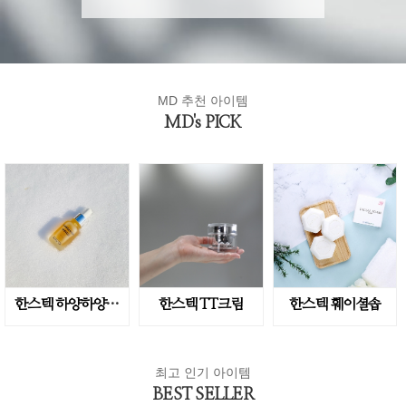
MD 추천 아이템
MD's PICK
한스텍 하양하양앰플
한스텍 TT크림
한스텍 훼이셜솝
최고 인기 아이템
BEST SELLER