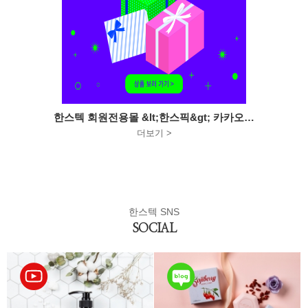
한스텍 회원전용몰 &lt;한스픽&gt; 카카오…
더보기 >
한스텍 SNS
SOCIAL